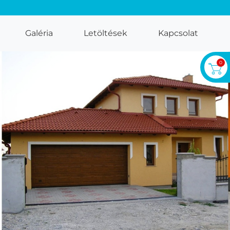
Galéria
Letöltések
Kapcsolat
0