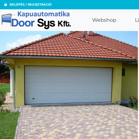
BELÉPÉS / REGISZTRÁCIÓ
Webshop
L