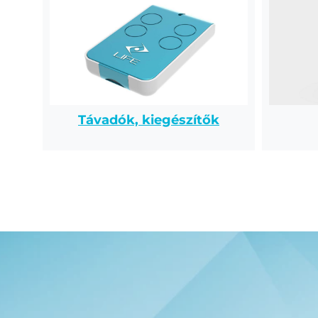
Távadók, kiegészítők