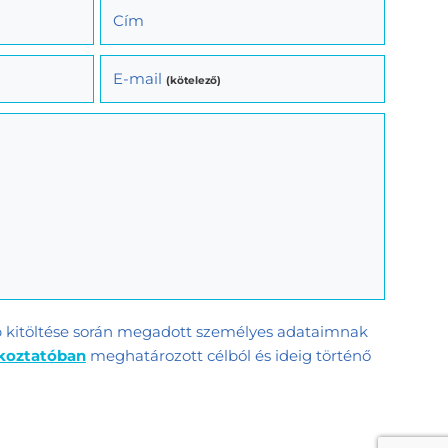
Cím
E-mail
(kötelező)
p kitöltése során megadott személyes adataimnak
ékoztatóban
meghatározott célból és ideig történő