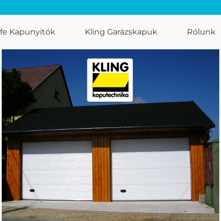
ife Kapunyitók
Kling Garázskapuk
Rólunk