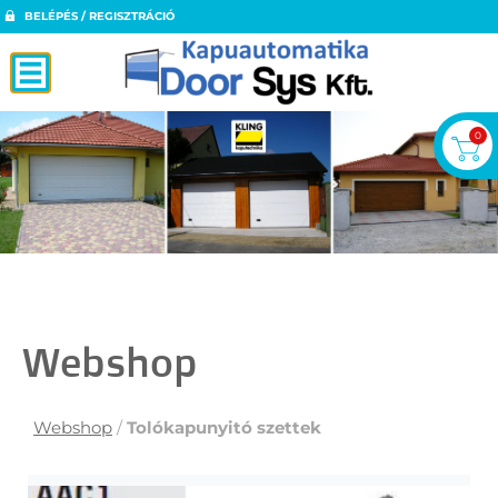
BELÉPÉS / REGISZTRÁCIÓ
0
Webshop
Webshop
/
Tolókapunyitó szettek