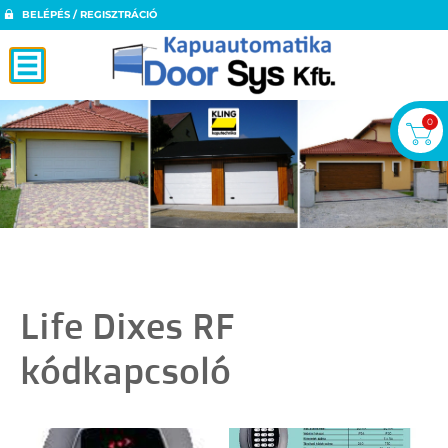
BELÉPÉS / REGISZTRÁCIÓ
0
Life Dixes RF
kódkapcsoló